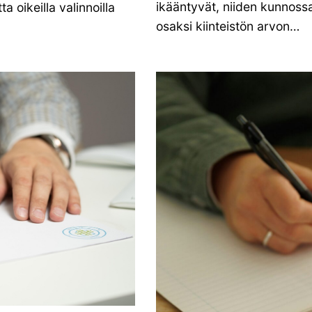
ikääntyvät, niiden kunnos
 oikeilla valinnoilla
osaksi kiinteistön arvon…