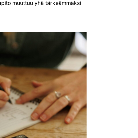
sapito muuttuu yhä tärkeämmäksi