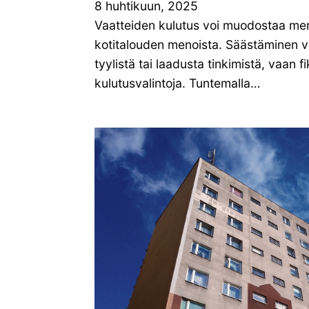
8 huhtikuun, 2025
Vaatteiden kulutus voi muodostaa me
kotitalouden menoista. Säästäminen va
tyylistä tai laadusta tinkimistä, vaan 
kulutusvalintoja. Tuntemalla…