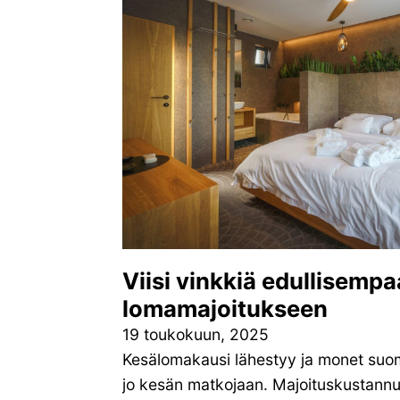
Viisi vinkkiä edullisemp
lomamajoitukseen
19 toukokuun, 2025
Kesälomakausi lähestyy ja monet suom
jo kesän matkojaan. Majoituskustann