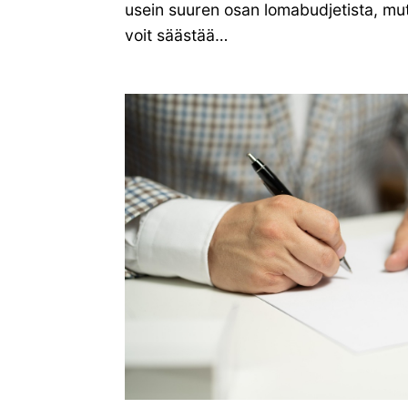
usein suuren osan lomabudjetista, mutta
voit säästää…