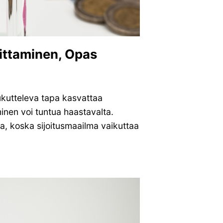
oittaminen, Opas
ukutteleva tapa kasvattaa
minen voi tuntua haastavalta.
a, koska sijoitusmaailma vaikuttaa