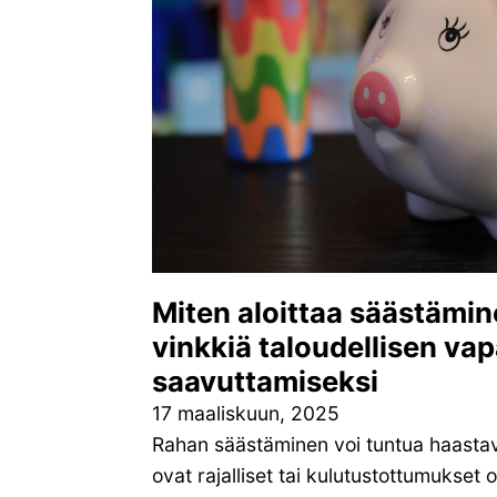
Miten aloittaa säästämi
vinkkiä taloudellisen va
saavuttamiseksi
17 maaliskuun, 2025
Rahan säästäminen voi tuntua haastaval
ovat rajalliset tai kulutustottumukset 