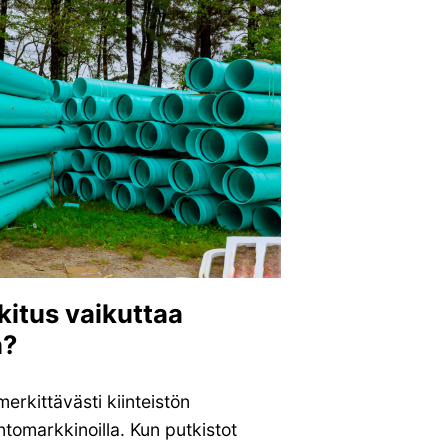
kitus vaikuttaa
n?
erkittävästi kiinteistön
tomarkkinoilla. Kun putkistot