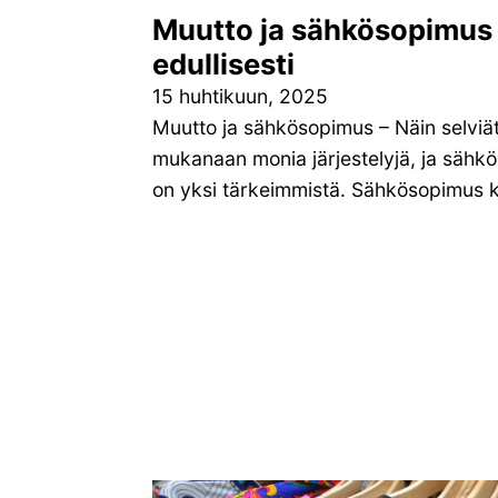
Muutto ja sähkösopimus –
edullisesti
15 huhtikuun, 2025
Muutto ja sähkösopimus – Näin selviät
mukanaan monia järjestelyjä, ja säh
on yksi tärkeimmistä. Sähkösopimus 