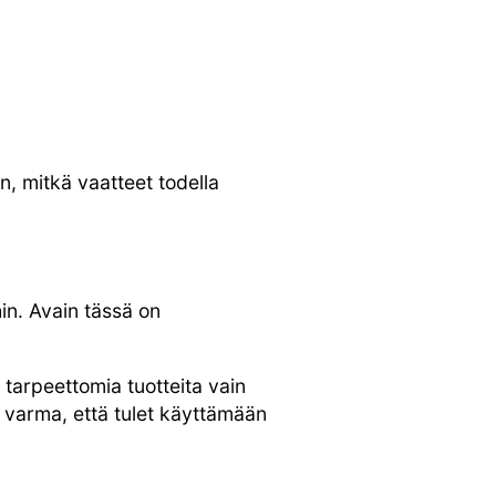
, mitkä vaatteet todella
in. Avain tässä on
 tarpeettomia tuotteita vain
t varma, että tulet käyttämään