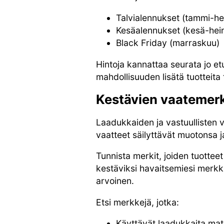
Talvialennukset (tammi-he
Kesäalennukset (kesä-hei
Black Friday (marraskuu)
Hintoja kannattaa seurata jo et
mahdollisuuden lisätä tuotteita 
Kestävien vaatemerk
Laadukkaiden ja vastuullisten v
vaatteet säilyttävät muotonsa
Tunnista merkit, joiden tuottee
kestäviksi havaitsemiesi merkk
arvoinen.
Etsi merkkejä, jotka:
Käyttävät laadukkaita mat