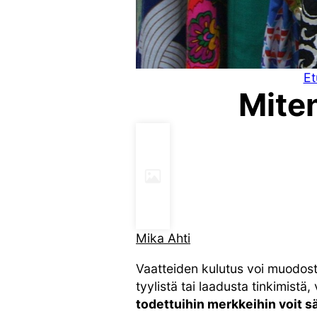
Et
Mite
Mika Ahti
Vaatteiden kulutus voi muodost
tyylistä tai laadusta tinkimistä
todettuihin merkkeihin voit sä