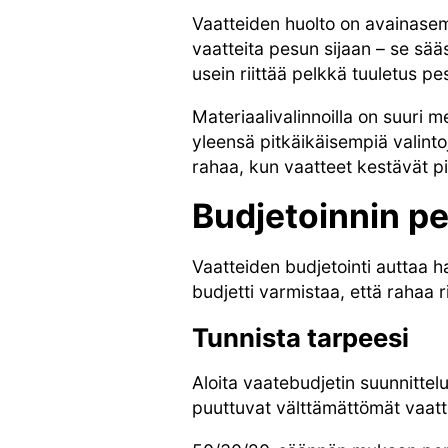
Vaatteiden huolto on avainasem
vaatteita pesun sijaan – se sää
usein riittää pelkkä tuuletus pe
Materiaalivalinnoilla on suuri 
yleensä pitkäikäisempiä valinto
rahaa, kun vaatteet kestävät 
Budjetoinnin pe
Vaatteiden budjetointi auttaa 
budjetti varmistaa, että rahaa r
Tunnista tarpeesi
Aloita vaatebudjetin suunnittelu
puuttuvat välttämättömät vaatt